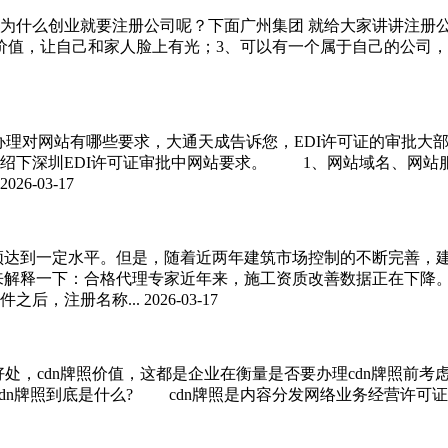
为什么创业就要注册公司呢？下面广州集团 就给大家讲讲注册
价值，让自己和家人脸上有光；3、可以有一个属于自己的公司
可证办理对网站有哪些要求，大通天成告诉您，EDI许可证的审批
介绍下深圳EDI许可证审批中网站要求。 1、网站域名、网
2026-03-17
须达到一定水平。但是，随着近两年建筑市场控制的不断完善，
来解释一下：合格代理专家近年来，施工资质改善数据正在下降
之后，注册名称...
2026-03-17
么好处，cdn牌照价值，这都是企业在衡量是否要办理cdn牌照前
dn牌照到底是什么? cdn牌照是内容分发网络业务经营许可证的