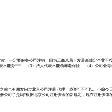
时候，一定要服务公司注销，因为工商总局下发最新规定企业不
表不能办***； （3）法人代表不能领养老保险； （4）公司会每
之前也有朋友问过北京公司注册 代理，垫资可不可以。小编今
册公司了是吗?根据北京公司注册资金的新规定，现在注册资本