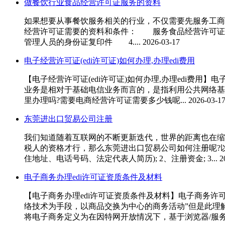
做餐饮行业食品经营许可证服务的资料
如果想要从事餐饮服务相关的行业，不仅需要先服务工商
经营许可证需要的资料和条件： 服务食品经营许可证需要
管理人员的身份证复印件 4....
2026-03-17
电子经营许可证(edi许可证)如何办理,办理edi费用
【电子经营许可证(edi许可证)如何办理,办理edi费
业务是相对于基础电信业务而言的，是指利用公共网络基
里办理吗?需要电商经营许可证需要多少钱呢...
2026-03-1
东莞进出口贸易公司注册
我们知道随着互联网的不断更新迭代，世界的距离也在缩
税人的资格才行，那么东莞进出口贸易公司如何注册呢?以
住地址、电话号码、法定代表人简历); 2、注册资金; 3...
2
电子商务办理edi许可证资质条件及材料
【电子商务办理edi许可证资质条件及材料】电子商务
络技术为手段，以商品交换为中心的商务活动”但是此理
将电子商务定义为在因特网开放情况下，基于浏览器/服务器