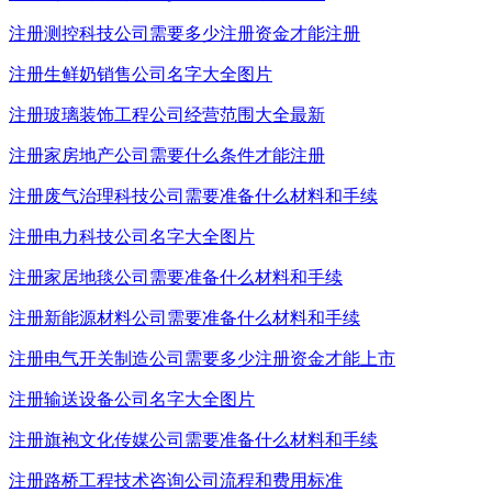
注册测控科技公司需要多少注册资金才能注册
注册生鲜奶销售公司名字大全图片
注册玻璃装饰工程公司经营范围大全最新
注册家房地产公司需要什么条件才能注册
注册废气治理科技公司需要准备什么材料和手续
注册电力科技公司名字大全图片
注册家居地毯公司需要准备什么材料和手续
注册新能源材料公司需要准备什么材料和手续
注册电气开关制造公司需要多少注册资金才能上市
注册输送设备公司名字大全图片
注册旗袍文化传媒公司需要准备什么材料和手续
注册路桥工程技术咨询公司流程和费用标准