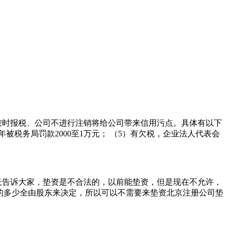
按时报税、公司不进行注销将给公司带来信用污点。具体有以下
年被税务局罚款2000至1万元； （5）有欠税，企业法人代表会
天告诉大家，垫资是不合法的，以前能垫资，但是现在不允许，
的多少全由股东来决定，所以可以不需要来垫资北京注册公司垫