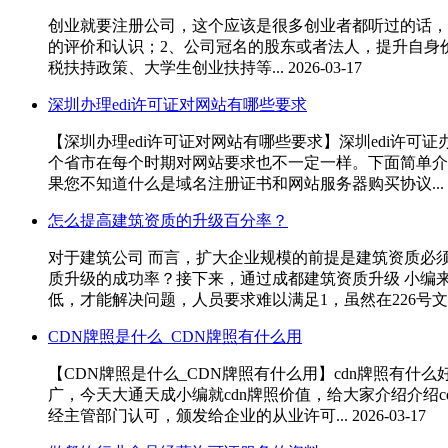
创业就要注册公司，这个应该是很多创业者都听过的话，
的评价和认识；2、公司冠名的股东或者法人，提升自身
税扶持政策、大学生创业扶持等...
2026-03-17
深圳办理edi许可证对网站有哪些要求
【深圳办理edi许可证对网站有哪些要求】深圳edi许
个省市在每个时期对网站要求也不一定一样。下面简单
果您不知道什么是域名注册证书和网站服务器购买协议...
怎么提高建筑资质的升级百分率？
对于建筑公司 而言，扩大企业规模的前提是建筑资质必
质升级的成功率？接下来，通过成都建筑资质升级 小编
低，才能解决问题，人员要求难以满足1，虽然在226号文件
CDN牌照是什么_CDN牌照有什么用
【CDN牌照是什么_CDN牌照有什么用】cdn牌照有什
广，今天大通天成小编就cdn牌照价值，给大家介绍介绍c
经主管部门认可，颁发给企业的从业许可...
2026-03-17