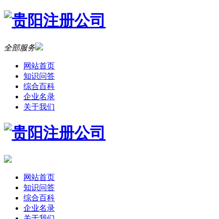
全部服务
网站首页
知识问答
综合百科
企业名录
关于我们
网站首页
知识问答
综合百科
企业名录
关于我们