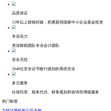
品质保证
15年以上财税经验，积累获得国家中小企业基金投资
专业实力
资深财税团队专业会计团队
安全无忧
2048位安全证书银行级别的系统安全
多元服务
社保托管、税务代办、财务规划和咨询等增值服务
热门标签
怎样注册机柜公司名称