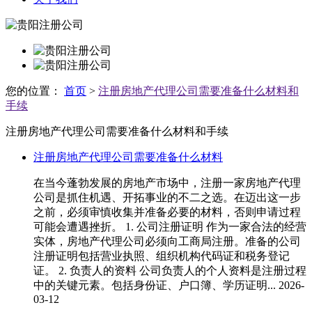
您的位置：
首页
>
注册房地产代理公司需要准备什么材料和
手续
注册房地产代理公司需要准备什么材料和手续
注册房地产代理公司需要准备什么材料
在当今蓬勃发展的房地产市场中，注册一家房地产代理
公司是抓住机遇、开拓事业的不二之选。在迈出这一步
之前，必须审慎收集并准备必要的材料，否则申请过程
可能会遭遇挫折。 1. 公司注册证明 作为一家合法的经营
实体，房地产代理公司必须向工商局注册。准备的公司
注册证明包括营业执照、组织机构代码证和税务登记
证。 2. 负责人的资料 公司负责人的个人资料是注册过程
中的关键元素。包括身份证、户口簿、学历证明...
2026-
03-12