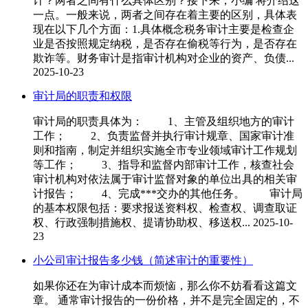
计？两者之间有什么具体区别？接下来，小编 将介绍这
一点。一般来说，两者之间存在着主要的区别，具体表
现在以下几个方面：1.具体概念税务审计主要是检查企
业是否按照规定纳税，是否存在偷税等行为，是否存在
欺诈等。财务审计是指审计机构对企业的资产、负债...
2025-10-23
审计局的职责和权限
审计局的职责具体为： 1、主管及组织地方的审计
工作； 2、负责监督并执行审计规章、国家审计准
则和指南，制定并组织实施全市专业领域审计工作规划
等工作； 3、指导和监督内部审计工作，核查社会
审计机构对依法属于审计监督对象的单位出具的相关审
计报告； 4、完成***交办的其他任务。 审计局
的基本权限包括：要求报送资料权、检查权、调查取证
权、行政强制措施权、提请协助权、移送权...
2025-10-
23
小公司审计报告多少钱（简述审计的重要性）
如果你还在为审计成本而烦恼，那么你不妨看看这篇文
章。 通常审计报告的一份价格，并不是完全固定的，不