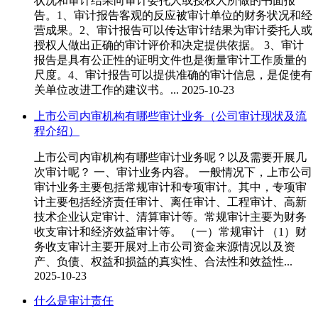
状况和审计结果向审计委托人或授权人所做的书面报
告。1、审计报告客观的反应被审计单位的财务状况和经
营成果。2、审计报告可以传达审计结果为审计委托人或
授权人做出正确的审计评价和决定提供依据。 3、审计
报告是具有公正性的证明文件也是衡量审计工作质量的
尺度。4、审计报告可以提供准确的审计信息，是促使有
关单位改进工作的建议书。...
2025-10-23
上市公司内审机构有哪些审计业务（公司审计现状及流
程介绍）
上市公司内审机构有哪些审计业务呢？以及需要开展几
次审计呢？ 一、审计业务内容。 一般情况下，上市公司
审计业务主要包括常规审计和专项审计。其中，专项审
计主要包括经济责任审计、离任审计、工程审计、高新
技术企业认定审计、清算审计等。常规审计主要为财务
收支审计和经济效益审计等。 （一）常规审计 （1）财
务收支审计主要开展对上市公司资金来源情况以及资
产、负债、权益和损益的真实性、合法性和效益性...
2025-10-23
什么是审计责任