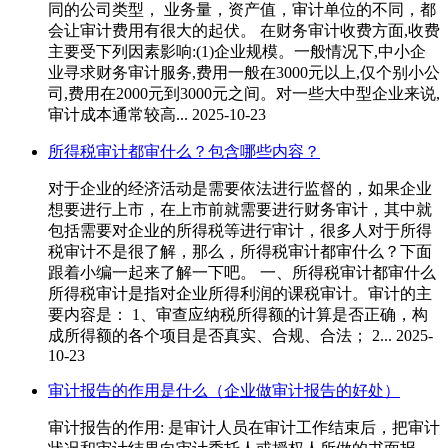
同的公司类型， 业务量，资产值，审计单位的不同，都
会让审计费用有很大的起伏。 在财务审计收费方面,收费
主要受下列因素影响:(1)企业规模。一般情况下,中小企
业寻求财务审计服务,费用一般在3000元以上,仅个别小公
司,费用在2000元到3000元之间。对一些大中型企业来说,
审计成本通常较高...
2025-10-23
所得税审计都审什么？包含哪些内容？
对于企业的经济活动是需要依法进行监督的，如果企业
想要进行上市，在上市前就需要进行财务审计，其中就
包括需要对企业的所得税等进行审计，很多人对于所得
税审计不是很了解，那么，所得税审计都审什么？下面
跟着小编一起来了解一下吧。 一、所得税审计都审什么
所得税审计是指对企业所得利润的课税审计。审计的主
要内容是： 1、审查应纳税所得额的计算是否正确，构
成所得额的各个项目是否真实、合规、合法； 2...
2025-
10-23
审计报告的作用是什么（企业做审计报告的好处）
审计报告的作用: 是审计人员在审计工作结束后，把审计