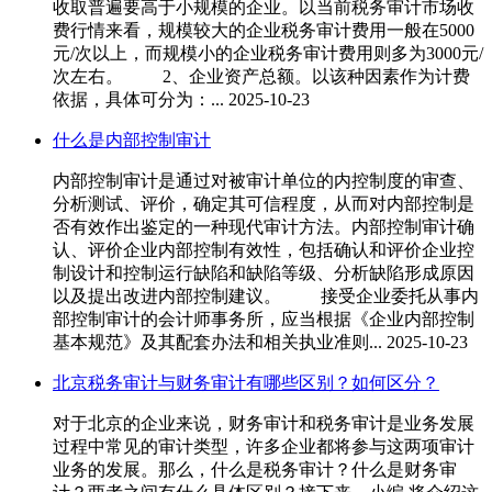
收取普遍要高于小规模的企业。以当前税务审计市场收
费行情来看，规模较大的企业税务审计费用一般在5000
元/次以上，而规模小的企业税务审计费用则多为3000元/
次左右。 2、企业资产总额。以该种因素作为计费
依据，具体可分为：...
2025-10-23
什么是内部控制审计
内部控制审计是通过对被审计单位的内控制度的审查、
分析测试、评价，确定其可信程度，从而对内部控制是
否有效作出鉴定的一种现代审计方法。内部控制审计确
认、评价企业内部控制有效性，包括确认和评价企业控
制设计和控制运行缺陷和缺陷等级、分析缺陷形成原因
以及提出改进内部控制建议。 接受企业委托从事内
部控制审计的会计师事务所，应当根据《企业内部控制
基本规范》及其配套办法和相关执业准则...
2025-10-23
北京税务审计与财务审计有哪些区别？如何区分？
对于北京的企业来说，财务审计和税务审计是业务发展
过程中常见的审计类型，许多企业都将参与这两项审计
业务的发展。那么，什么是税务审计？什么是财务审