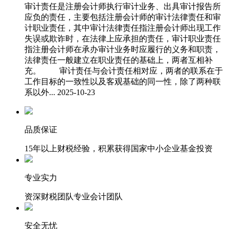
审计责任是注册会计师执行审计业务、出具审计报告所
应负的责任，主要包括注册会计师的审计法律责任和审
计职业责任，其中审计法律责任指注册会计师出现工作
失误或欺诈时，在法律上应承担的责任，审计职业责任
指注册会计师在承办审计业务时应履行的义务和职责，
法律责任一般建立在职业责任的基础上，两者互相补
充。 审计责任与会计责任相对应，两者的联系在于
工作目标的一致性以及客观基础的同一性，除了两种联
系以外...
2025-10-23
品质保证
15年以上财税经验，积累获得国家中小企业基金投资
专业实力
资深财税团队专业会计团队
安全无忧