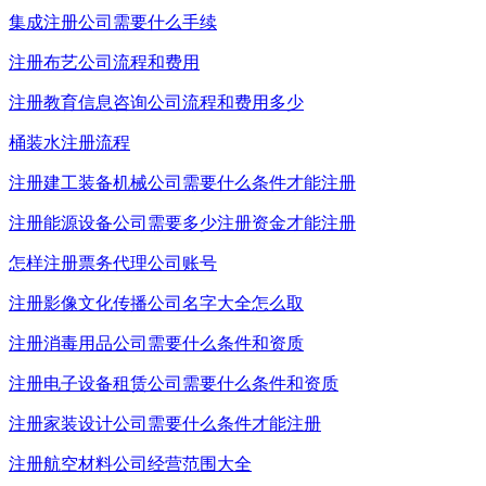
集成注册公司需要什么手续
注册布艺公司流程和费用
注册教育信息咨询公司流程和费用多少
桶装水注册流程
注册建工装备机械公司需要什么条件才能注册
注册能源设备公司需要多少注册资金才能注册
怎样注册票务代理公司账号
注册影像文化传播公司名字大全怎么取
注册消毒用品公司需要什么条件和资质
注册电子设备租赁公司需要什么条件和资质
注册家装设计公司需要什么条件才能注册
注册航空材料公司经营范围大全