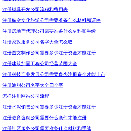
注册模具开发公司流程和费用表
注册航空文化旅游公司需要准备什么材料和证件
注册房地产代理公司需要准备什么材料和手续
注册家政服务公司名字大全怎么取
注册图文制作公司需要多少注册资金才能注册
注册建筑加固工程公司经营范围大全
注册科技产业发展公司需要多少注册资金才能上市
注册油脂公司名字大全四个字
怎样注册网站公司流程
注册水泥销售公司需要多少注册资金才能注册
注册教育咨询公司需要什么条件才能注册
注册社区服务公司需要准备什么材料和手续