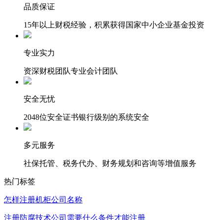
品质保证
15年以上财税经验，积累获得国家中小企业基金投资
专业实力
资深财税团队专业会计团队
安全无忧
2048位安全证书银行级别的系统安全
多元服务
社保托管、税务代办、财务规划和咨询等增值服务
热门标签
怎样注册机柜公司名称
注册防腐技术公司需要什么条件才能注册