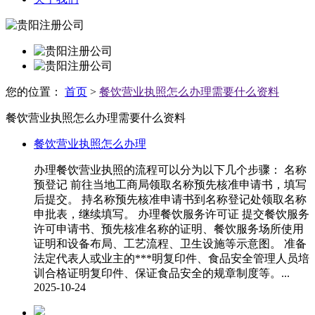
您的位置：
首页
>
餐饮营业执照怎么办理需要什么资料
餐饮营业执照怎么办理需要什么资料
餐饮营业执照怎么办理
办理餐饮营业执照的流程可以分为以下几个步骤： 名称
预登记 前往当地工商局领取名称预先核准申请书，填写
后提交。 持名称预先核准申请书到名称登记处领取名称
申批表，继续填写。 办理餐饮服务许可证 提交餐饮服务
许可申请书、预先核准名称的证明、餐饮服务场所使用
证明和设备布局、工艺流程、卫生设施等示意图。 准备
法定代表人或业主的***明复印件、食品安全管理人员培
训合格证明复印件、保证食品安全的规章制度等。...
2025-10-24