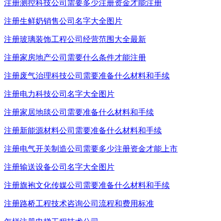
注册测控科技公司需要多少注册资金才能注册
注册生鲜奶销售公司名字大全图片
注册玻璃装饰工程公司经营范围大全最新
注册家房地产公司需要什么条件才能注册
注册废气治理科技公司需要准备什么材料和手续
注册电力科技公司名字大全图片
注册家居地毯公司需要准备什么材料和手续
注册新能源材料公司需要准备什么材料和手续
注册电气开关制造公司需要多少注册资金才能上市
注册输送设备公司名字大全图片
注册旗袍文化传媒公司需要准备什么材料和手续
注册路桥工程技术咨询公司流程和费用标准