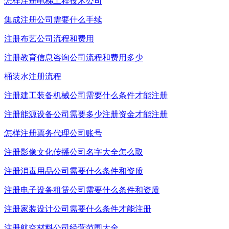
怎样注册电梯工程技术公司
集成注册公司需要什么手续
注册布艺公司流程和费用
注册教育信息咨询公司流程和费用多少
桶装水注册流程
注册建工装备机械公司需要什么条件才能注册
注册能源设备公司需要多少注册资金才能注册
怎样注册票务代理公司账号
注册影像文化传播公司名字大全怎么取
注册消毒用品公司需要什么条件和资质
注册电子设备租赁公司需要什么条件和资质
注册家装设计公司需要什么条件才能注册
注册航空材料公司经营范围大全