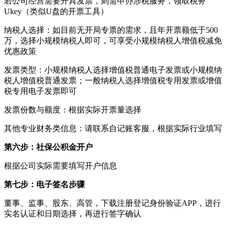
若公司经营需要开具发票，则需申办涉税服务，领取税务
Ukey（类似U盘的开票工具）
纳税人选择：如目前无开局专票的需求，且年开票额低于500
万，选择小规模纳税人即可，可享受小规模纳税人增值税减免
优惠政策
发票类型：小规模纳税人选择增值税普通电子发票或小规模纳
税人增值税普通发票；一般纳税人选择增值税专用发票或增值
税专用电子发票即可
发票份数与额度：根据实际开票量选择
其他专业财务类信息：请联系自记账客服，根据实际行业填写
第六步：社保公积金开户
根据公司实际需要填写开户信息
第七步：电子签名步骤
董事、监事、股东、高管，下载注册登记身份验证APP，进行
实名认证和日期选择，再进行签字确认