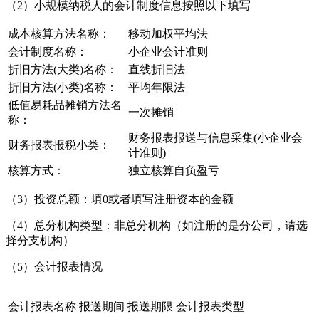
（2）小规模纳税人的会计制度信息按照以下填写
成本核算方法名称：
移动加权平均法
会计制度名称：
小企业会计准则
折旧方法(大类)名称：
直线折旧法
折旧方法(小类)名称：
平均年限法
低值易耗品摊销方法名
一次摊销
称：
财务报表报送与信息采集(小企业会
财务报表报税小类：
计准则)
核算方式：
独立核算自负盈亏
（3）投资总额：填0或者填写注册资本的金额
（4）总分机构类型：非总分机构（如注册的是分公司，请选
择分支机构）
（5）会计报表情况
会计报表名称
报送期间
报送期限
会计报表类型