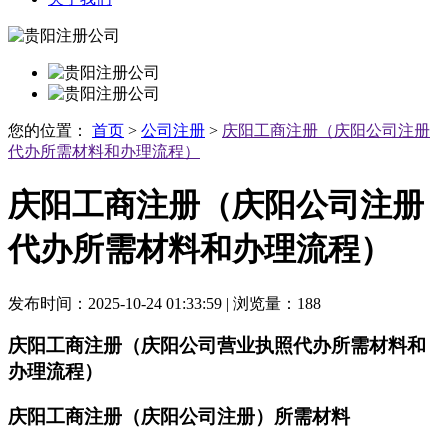
您的位置：
首页
>
公司注册
>
庆阳工商注册（庆阳公司注册
代办所需材料和办理流程）
庆阳工商注册（庆阳公司注册
代办所需材料和办理流程）
发布时间：2025-10-24 01:33:59 | 浏览量：188
庆阳工商注册（庆阳公司营业执照代办所需材料和
办理流程）
庆阳工商注册（庆阳公司注册）所需材料